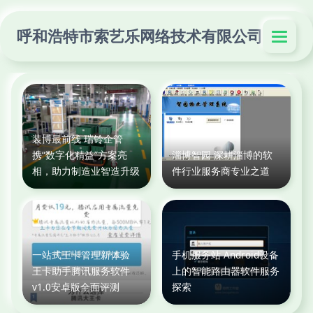
呼和浩特市索艺乐网络技术有限公司
装博最前线 瑞铃企管
携“数字化精益”方案亮
淄博智园 深耕淄博的软
相，助力制造业智造升级
件行业服务商专业之道
一站式王卡管理新体验
手机服务站 Android设备
王卡助手腾讯服务软件
上的智能路由器软件服务
v1.0安卓版全面评测
探索