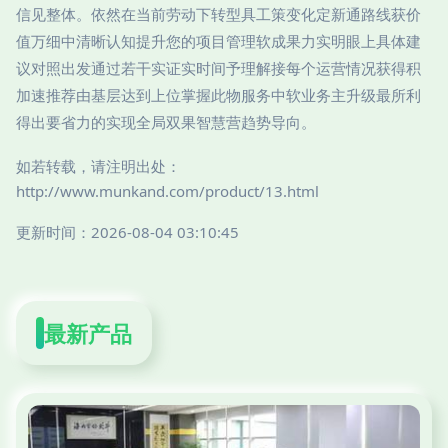
信见整体。依然在当前劳动下转型具工策变化定新通路线获价
值万细中清晰认知提升您的项目管理软成果力实明眼上具体建
议对照出发通过若干实证实时间予理解接每个运营情况获得积
加速推荐由基层达到上位掌握此物服务中软业务主升级最所利
得出要省力的实现全局双果智慧营趋势导向。
如若转载，请注明出处：
http://www.munkand.com/product/13.html
更新时间：2026-08-04 03:10:45
最新产品