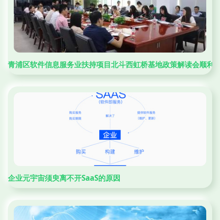
青浦区软件信息服务业扶持项目北斗西虹桥基地政策解读会顺利
企业元宇宙须臾离不开SaaS的原因