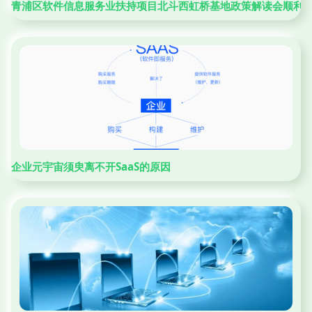
青浦区软件信息服务业扶持项目北斗西虹桥基地政策解读会顺利
企业元宇宙须臾离不开SaaS的原因