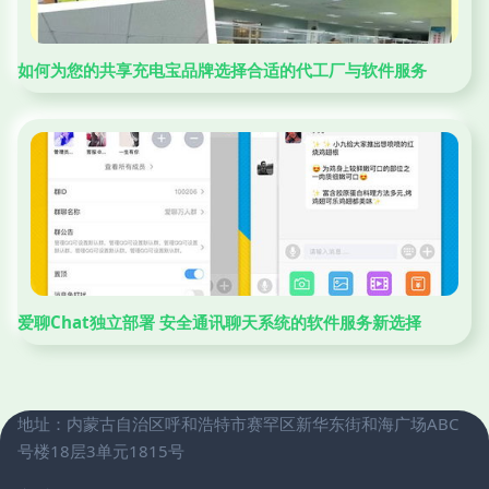
如何为您的共享充电宝品牌选择合适的代工厂与软件服务
爱聊Chat独立部署 安全通讯聊天系统的软件服务新选择
地址：内蒙古自治区呼和浩特市赛罕区新华东街和海广场ABC
号楼18层3单元1815号