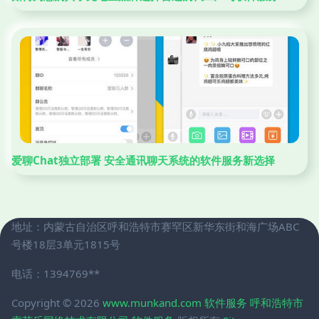
爱聊Chat独立部署 安全通讯聊天系统的软件服务新选择
地址：内蒙古自治区呼和浩特市赛罕区新华东街和海广场ABC
号楼18层3单元1815号
电话：1394769**
Copyright © 2026
www.munkand.com
软件服务
呼和浩特市