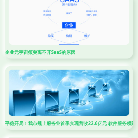
企业元宇宙须臾离不开SaaS的原因
平稳开局！我市规上服务业首季实现营收22.6亿元 软件服务领跑